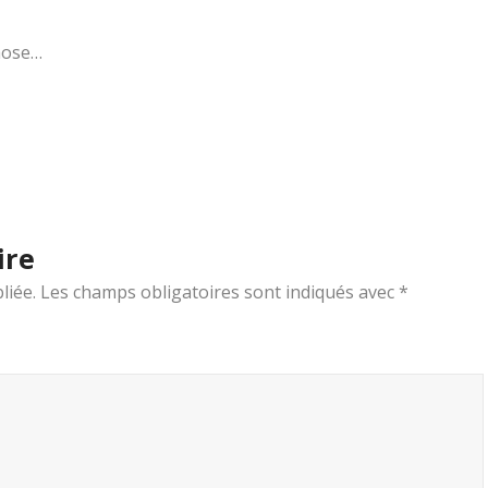
chose…
ire
liée.
Les champs obligatoires sont indiqués avec
*