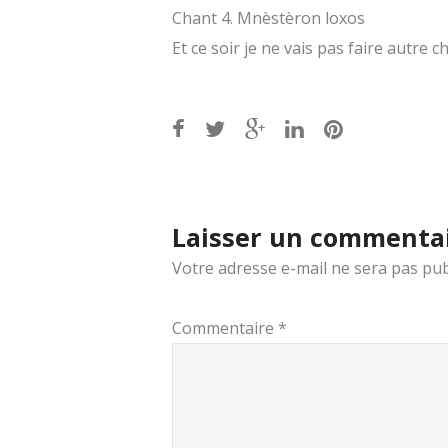
Chant 4. Mnèstèron loxos
Et ce soir je ne vais pas faire autre 
Post
navigation
Laisser un commenta
Votre adresse e-mail ne sera pas pub
Commentaire
*