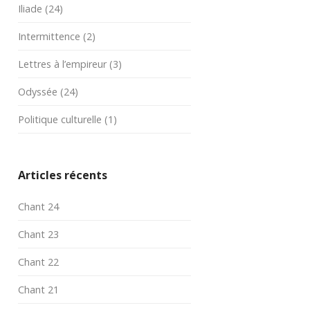
Iliade
(24)
Intermittence
(2)
Lettres à l’empireur
(3)
Odyssée
(24)
Politique culturelle
(1)
Articles récents
Chant 24
Chant 23
Chant 22
Chant 21