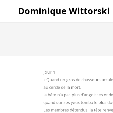
Dominique Wittorski
Jour 4
« Quand un gros de chasseurs accule 
au cercle de la mort,
la bête n’a pas plus d’angoisses et d
quand sur ses yeux tomba le plus do
Les membres détendus, la tête renve