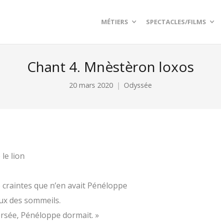
MÉTIERS
SPECTACLES/FILMS
Chant 4. Mnèstèron loxos
20 mars 2020
Odyssée
le lion
e craintes que n’en avait Pénéloppe
ux des sommeils.
rsée, Pénéloppe dormait. »