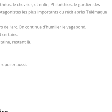
éus, le chevrier, et enfin, Philoéthios, le gardien des
rotagonistes les plus importants du récit après Télémaque
s de l’arc. On continue d’humilier le vagabond.
 certains.
aine, restent là.
 reposer aussi.
ire