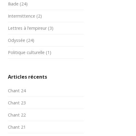
Iliade
(24)
Intermittence
(2)
Lettres à l’empireur
(3)
Odyssée
(24)
Politique culturelle
(1)
Articles récents
Chant 24
Chant 23
Chant 22
Chant 21