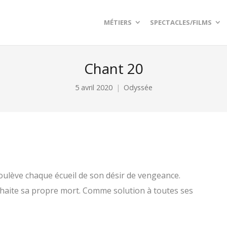
MÉTIERS
SPECTACLES/FILMS
Chant 20
5 avril 2020
Odyssée
oulève chaque écueil de son désir de vengeance.
ouhaite sa propre mort. Comme solution à toutes ses