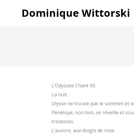
Dominique Wittorski
L’Odyssée Chant XX.
La nuit.
Ulysse ne trouve pas le sommeil et s
Pénélope, non loin, se réveille et s
tristesses.
L’aurore, aux doigts de rose.