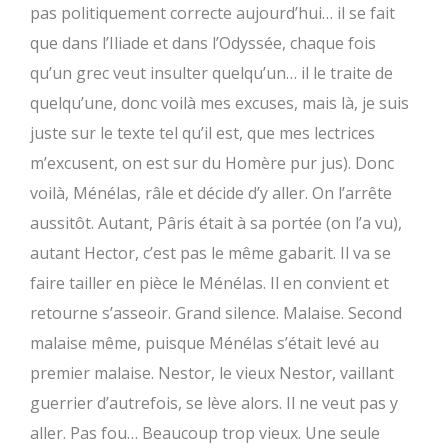
pas politiquement correcte aujourd’hui… il se fait
que dans l’Iliade et dans l’Odyssée, chaque fois
qu’un grec veut insulter quelqu’un… il le traite de
quelqu’une, donc voilà mes excuses, mais là, je suis
juste sur le texte tel qu’il est, que mes lectrices
m’excusent, on est sur du Homère pur jus). Donc
voilà, Ménélas, râle et décide d’y aller. On l’arrête
aussitôt. Autant, Pâris était à sa portée (on l’a vu),
autant Hector, c’est pas le même gabarit. Il va se
faire tailler en pièce le Ménélas. Il en convient et
retourne s’asseoir. Grand silence. Malaise. Second
malaise même, puisque Ménélas s’était levé au
premier malaise. Nestor, le vieux Nestor, vaillant
guerrier d’autrefois, se lève alors. Il ne veut pas y
aller. Pas fou… Beaucoup trop vieux. Une seule