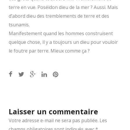
terre en vue. Poséidon dieu de la mer ? Aussi. Mais
d’abord dieu des tremblements de terre et des
tsunamis.
Manifestement quand les hommes construisent
quelque chose, il y a toujours un dieu pour vouloir
le foutre par terre. Mieux comme ça ?
Post
navigation
Laisser un commentaire
Votre adresse e-mail ne sera pas publiée.
Les
champs obligatoires sont indiqués avec
*