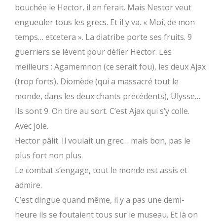
bouchée le Hector, il en ferait. Mais Nestor veut
engueuler tous les grecs. Et il y va. « Moi, de mon
temps… etcetera ». La diatribe porte ses fruits. 9
guerriers se lèvent pour défier Hector. Les
meilleurs : Agamemnon (ce serait fou), les deux Ajax
(trop forts), Diomède (qui a massacré tout le
monde, dans les deux chants précédents), Ulysse…
Ils sont 9. On tire au sort. C’est Ajax qui s’y colle.
Avec joie.
Hector pâlit. Il voulait un grec… mais bon, pas le
plus fort non plus.
Le combat s’engage, tout le monde est assis et
admire.
C’est dingue quand même, il y a pas une demi-
heure ils se foutaient tous sur le museau. Et là on