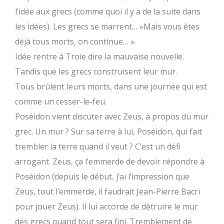
l’idée aux grecs (comme quoi il y a de la suite dans
les idées). Les grecs se marrent… »Mais vous êtes
déjà tous morts, on continue… ».
Idée rentre à Troie dire la mauvaise nouvelle.
Tandis que les grecs construisent leur mur.
Tous brûlent leurs morts, dans une journée qui est
comme un cesser-le-feu.
Poséidon vient discuter avec Zeus, à propos du mur
grec. Un mur ? Sur sa terre à lui, Poséidon, qui fait
trembler la terre quand il veut ? C’est un défi
arrogant. Zeus, ça l’emmerde de devoir répondre à
Poséidon (depuis le début, j’ai l’impression que
Zeus, tout l’emmerde, il faudrait Jean-Pierre Bacri
pour jouer Zeus). Il lui accorde de détruire le mur
des grecs quand tout sera fini. Tremblement de