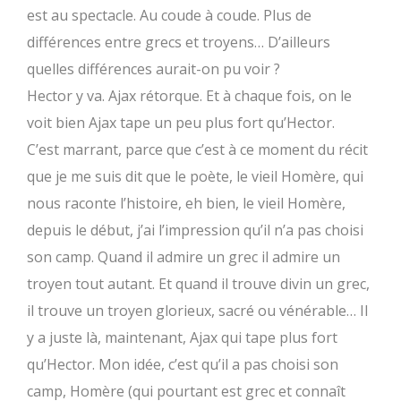
est au spectacle. Au coude à coude. Plus de
différences entre grecs et troyens… D’ailleurs
quelles différences aurait-on pu voir ?
Hector y va. Ajax rétorque. Et à chaque fois, on le
voit bien Ajax tape un peu plus fort qu’Hector.
C’est marrant, parce que c’est à ce moment du récit
que je me suis dit que le poète, le vieil Homère, qui
nous raconte l’histoire, eh bien, le vieil Homère,
depuis le début, j’ai l’impression qu’il n’a pas choisi
son camp. Quand il admire un grec il admire un
troyen tout autant. Et quand il trouve divin un grec,
il trouve un troyen glorieux, sacré ou vénérable… Il
y a juste là, maintenant, Ajax qui tape plus fort
qu’Hector. Mon idée, c’est qu’il a pas choisi son
camp, Homère (qui pourtant est grec et connaît