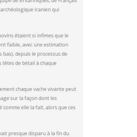
équipe de Britanniques, de Français
e archéologique iranien qui
ovins étaient si infimes que le
nt faible, avec une estimation
 bas), depuis le processus de
s têtes de bétail à chaque
quement chaque vache vivante peut
age sur la façon dont les
 comme elle la fait, alors que ces
it presque disparu à la fin du