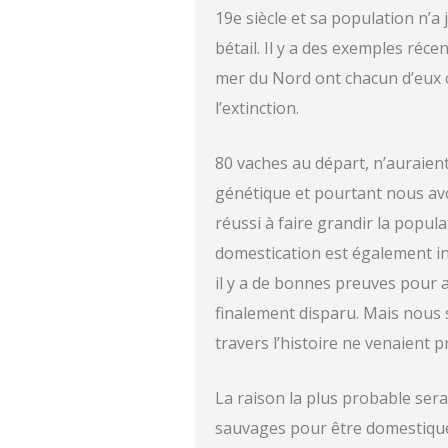
19e siècle et sa population n’a
bétail. Il y a des exemples réc
mer du Nord ont chacun d’eux ch
l’extinction.
80 vaches au départ, n’auraient
génétique et pourtant nous avo
réussi à faire grandir la popu
domestication est également in
il y a de bonnes preuves pour 
finalement disparu. Mais nous s
travers l’histoire ne venaient 
La raison la plus probable ser
sauvages pour être domestiqué