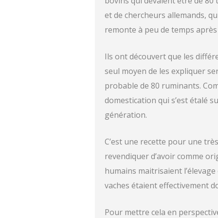
bovins qui devaient être de 80 t
et de chercheurs allemands, qui
remonte à peu de temps après 
Ils ont découvert que les diffé
seul moyen de les expliquer ser
probable de 80 ruminants. Comm
domestication qui s’est étalé s
génération.
C’est une recette pour une trè
revendiquer d’avoir comme orig
humains maitrisaient l’élevage 
vaches étaient effectivement 
Pour mettre cela en perspectiv