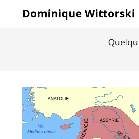
Dominique Wittorski
Quelque