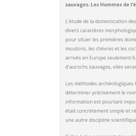
sauvages. Les Hommes de l’ép
L’étude de la domestication de
divers caractères morphologiq
pour situer les premières dome
moutons, les chèvres et les coc
arrivés en Europe seulement 6.
d'aurochs sauvages, elles sera
Les méthodes archéologiques h
déterminer précisément le nom
information est pourtant import
était concrètement simple et r
une autre discipline scientifiq