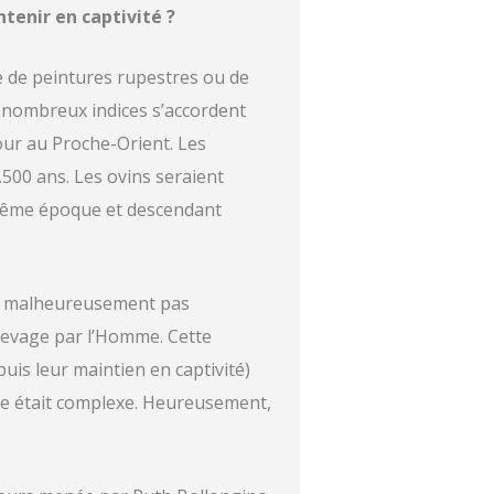
tenir en captivité ?
e de peintures rupestres ou de
 nombreux indices s’accordent
our au Proche-Orient. Les
.500 ans. Les ovins seraient
a même époque et descendant
nt malheureusement pas
levage par l’Homme. Cette
uis leur maintien en captivité)
che était complexe. Heureusement,