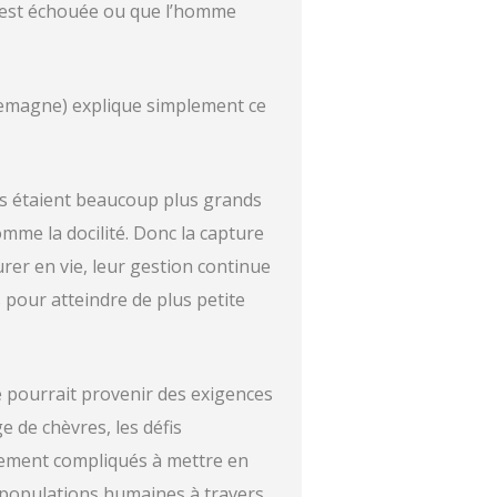
on est échouée ou que l’homme
lemagne) explique simplement ce
ls étaient beaucoup plus grands
mme la docilité. Donc la capture
rer en vie, leur gestion continue
s pour atteindre de plus petite
é pourrait provenir des exigences
 de chèvres, les défis
mement compliqués à mettre en
s populations humaines à travers