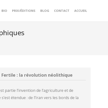
BIO
PRIX/ÉDITIONS
BLOG
CONTACT
ACCUEIL
aphiques
 Fertile : la révolution néolithique
t partie l’invention de l’agriculture et de
 s’est étendue : de l’Iran vers les bords de la