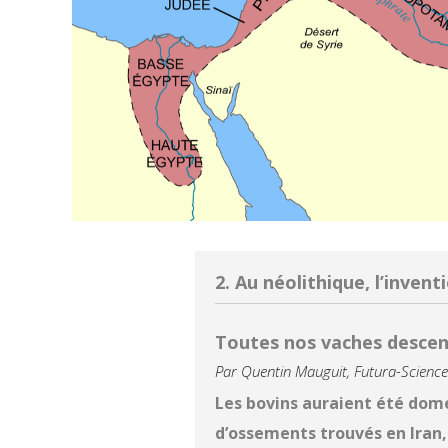
2. Au néolithique, l’invent
Toutes nos vaches descend
Par Quentin Mauguit, Futura-Science
Les bovins auraient été dome
d’ossements trouvés en Iran