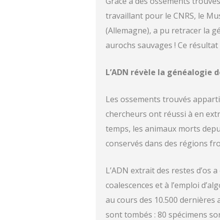
Grâce à des ossements trouvés 
travaillant pour le CNRS, le Mus
(Allemagne), a pu retracer la 
aurochs sauvages ! Ce résultat
L’ADN révèle la généalogie 
Les ossements trouvés appartie
chercheurs ont réussi à en extr
temps, les animaux morts depui
conservés dans des régions fr
L’ADN extrait des restes d’os a
coalescences et à l’emploi d’a
au cours des 10.500 dernières a
sont tombés : 80 spécimens son