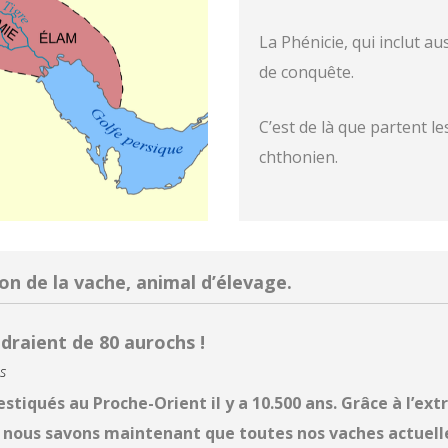
La Phénicie, qui inclut au
de conquête.
C’est de là que partent les
chthonien.
ion de la vache, animal d’élevage.
raient de 80 aurochs !
s
stiqués au Proche-Orient il y a 10.500 ans. Grâce à l’ex
, nous savons maintenant que toutes nos vaches actuell