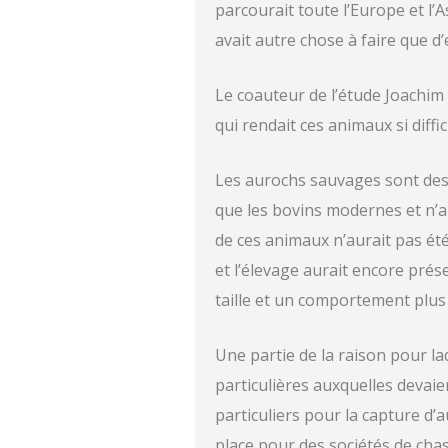
parcourait toute l’Europe et l’
avait autre chose à faire que d
Le coauteur de l’étude Joachi
qui rendait ces animaux si diffic
Les aurochs sauvages sont des
que les bovins modernes et n’a
de ces animaux n’aurait pas été
et l’élevage aurait encore prése
taille et un comportement plus 
Une partie de la raison pour l
particulières auxquelles devaie
particuliers pour la capture 
place pour des sociétés de cha