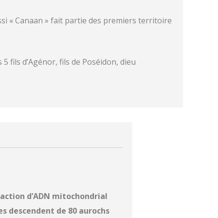
ssi « Canaan » fait partie des premiers territoire
 5 fils d’Agénor, fils de Poséidon, dieu
traction d’ADN mitochondrial
es descendent de 80 aurochs