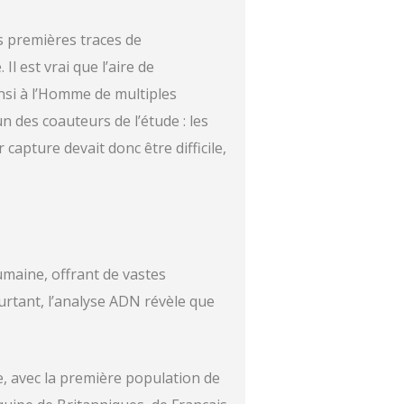
es premières traces de
l est vrai que l’aire de
insi à l’Homme de multiples
n des coauteurs de l’étude : les
apture devait donc être difficile,
umaine, offrant de vastes
ourtant, l’analyse ADN révèle que
te, avec la première population de