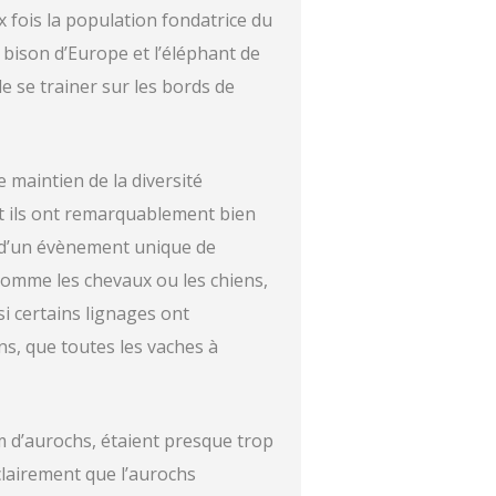
x fois la population fondatrice du
e bison d’Europe et l’éléphant de
e se trainer sur les bords de
 maintien de la diversité
nt ils ont remarquablement bien
, d’un évènement unique de
comme les chevaux ou les chiens,
i certains lignages ont
ns, que toutes les vaches à
m d’aurochs, étaient presque trop
lairement que l’aurochs