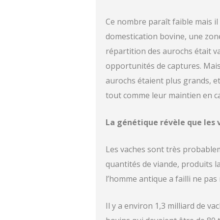
Ce nombre paraît faible mais il
domestication bovine, une zone 
répartition des aurochs était v
opportunités de captures. Mais 
aurochs étaient plus grands, et
tout comme leur maintien en ca
La génétique révèle que les
Les vaches sont très probablem
quantités de viande, produits l
l’homme antique a failli ne pas
Il y a environ 1,3 milliard de 